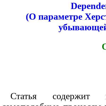
Dependen
(О параметре Херс
убывающей
Статья содержит 