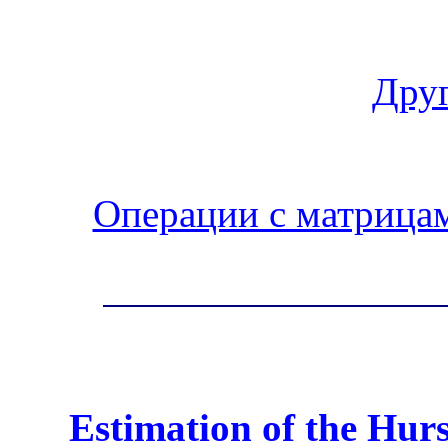
Друг
Операции с матрица
Estimation of the
Hurs