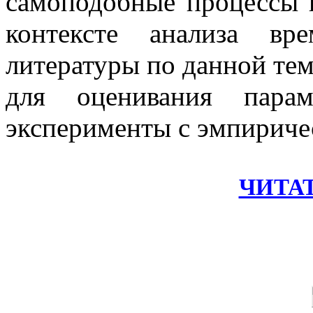
самоподобные процессы и
контексте анализа вр
литературы по данной тем
для оценивания пара
эксперименты с эмпирич
ЧИТА