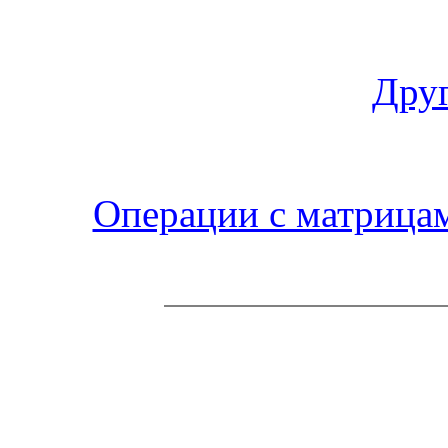
Друг
Операции с матрица