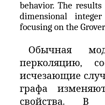
behavior. The results
dimensional integer
focusing on the Grover
Обычная мод
перколяцию, с
исчезающие случ
графа изменяю
свойства. В 