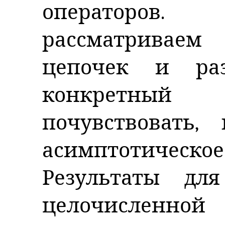
операторов.
рассматриваем
цепочек и ра
конкретный
почувствовать
асимптотиче
Результаты дл
целочисленной