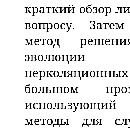
краткий обзор л
вопросу.
Затем
метод решени
эволюции
перколяционных 
большом пром
использующий
методы для сл