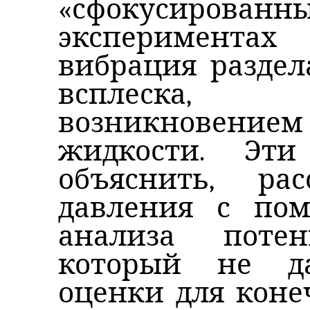
«сфокусированны
эксперимента
вибрация раздел
всплеска, с
возникновением
жидкости. Эт
объяснить, ра
давления с пом
анализа потен
который не да
оценки для коне