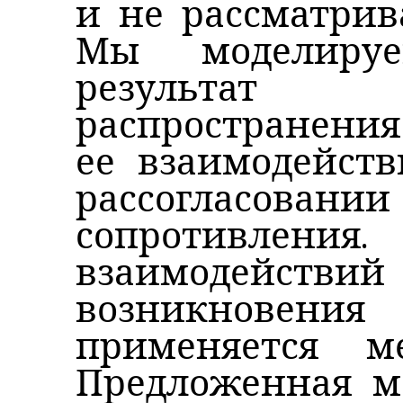
и не рассматрив
Мы моделируе
результат
распространения
ее взаимодейст
рассогласова
сопротивлени
взаимодействий
возникнове
применяется ме
Предложенная м