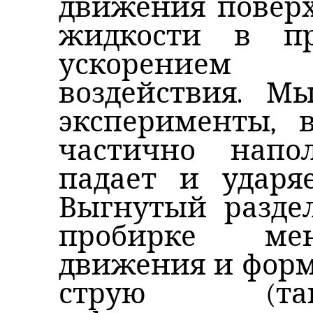
движения поверх
жидкости в пр
ускорением 
воздействия. М
эксперименты, 
частично напо
падает и ударя
Выгнутый разде
пробирке мен
движения и форм
струю (та