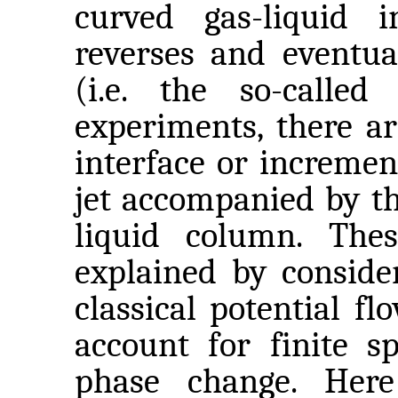
curved gas-liquid i
reverses and eventua
(i.e. the so-calle
experiments, there ar
interface or increment
jet accompanied by th
liquid column. Th
explained by conside
classical potential f
account for finite s
phase change. Her