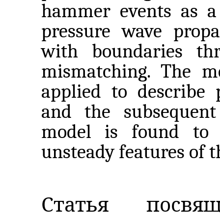
hammer events as a 
pressure wave propag
with boundaries th
mismatching. The met
applied to describe 
and the subsequent 
model is found to 
unsteady features of th
Статья посвя